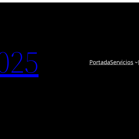
025
Portada
Servicios